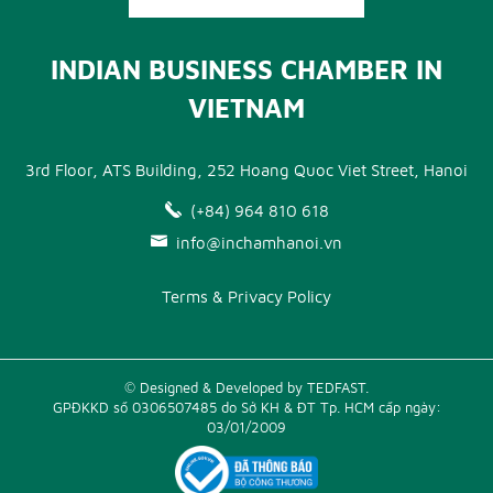
INDIAN BUSINESS CHAMBER IN
VIETNAM
3rd Floor, ATS Building, 252 Hoang Quoc Viet Street, Hanoi
(+84) 964 810 618
info@inchamhanoi.vn
Terms & Privacy Policy
© Designed & Developed by TEDFAST.
GPĐKKD số 0306507485 do Sở KH & ĐT Tp. HCM cấp ngày:
03/01/2009